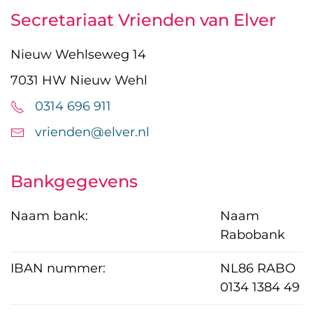
Secretariaat Vrienden van Elver
Nieuw Wehlseweg 14
7031 HW Nieuw Wehl
0314 696 911
vrienden@elver.nl
Bankgegevens
Naam bank:
Naam
Rabobank
IBAN nummer:
NL86 RABO
0134 1384 49