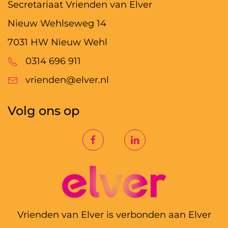
Secretariaat Vrienden van Elver
Nieuw Wehlseweg 14
7031 HW Nieuw Wehl
0314 696 911
vrienden@elver.nl
Volg ons op
Vrienden van Elver is verbonden aan Elver