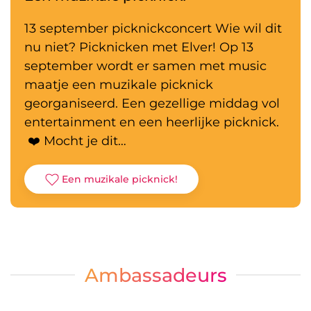
13 september picknickconcert Wie wil dit
nu niet? Picknicken met Elver! Op 13
september wordt er samen met music
maatje een muzikale picknick
georganiseerd. Een gezellige middag vol
entertainment en een heerlijke picknick.
❤️ Mocht je dit…
Een muzikale picknick!
Ambassadeurs