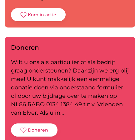
Kom in actie
Doneren
Wilt u ons als particulier of als bedrijf
graag ondersteunen? Daar zijn we erg blij
mee! U kunt makkelijk een eenmalige
donatie doen via onderstaand formulier
of door uw bijdrage over te maken op
NL86 RABO 0134 1384 49 t.n.v. Vrienden
van Elver. Als u in…
Doneren