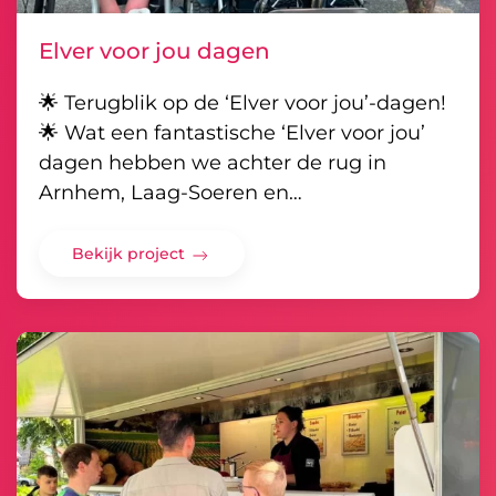
Elver voor jou dagen
🌟 Terugblik op de ‘Elver voor jou’-dagen!
🌟 Wat een fantastische ‘Elver voor jou’
dagen hebben we achter de rug in
Arnhem, Laag-Soeren en…
Bekijk project