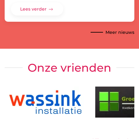
Lees verder
Meer nieuws
Onze vrienden