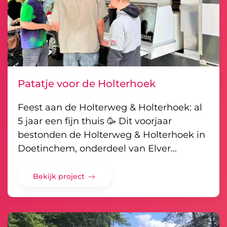
Patatje voor de Holterhoek
Feest aan de Holterweg & Holterhoek: al
5 jaar een fijn thuis 🥳 Dit voorjaar
bestonden de Holterweg & Holterhoek in
Doetinchem, onderdeel van Elver…
Bekijk project