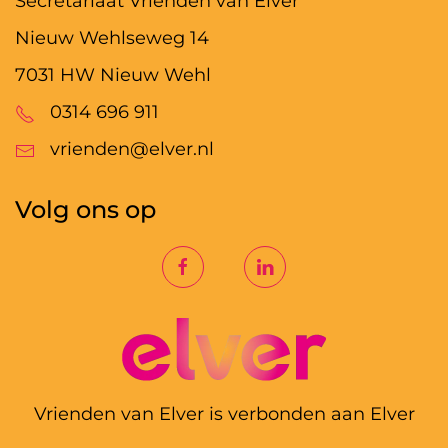
Secretariaat Vrienden van Elver
Nieuw Wehlseweg 14
7031 HW Nieuw Wehl
0314 696 911
vrienden@elver.nl
Volg ons op
Vrienden van Elver is verbonden aan Elver