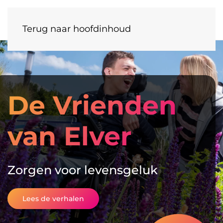
Terug naar hoofdinhoud
De Vrienden
van Elver
Zorgen voor levensgeluk
Lees de verhalen