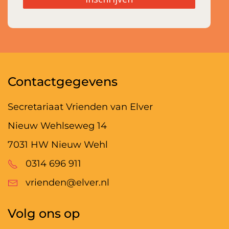
Contactgegevens
Secretariaat Vrienden van Elver
Nieuw Wehlseweg 14
7031 HW Nieuw Wehl
0314 696 911
vrienden@elver.nl
Volg ons op