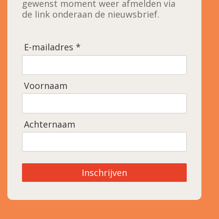
gewenst moment weer afmelden via
de link onderaan de nieuwsbrief.
E-mailadres *
Voornaam
Achternaam
Inschrijven