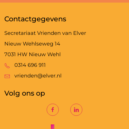
Contactgegevens
Secretariaat Vrienden van Elver
Nieuw Wehlseweg 14
7031 HW Nieuw Wehl
0314 696 911
vrienden@elver.nl
Volg ons op