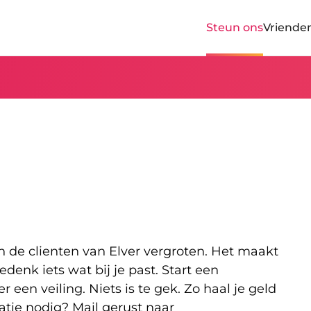
Steun ons
Vriende
n de clienten van Elver vergroten. Het maakt
edenk iets wat bij je past. Start een
er een veiling. Niets is te gek. Zo haal je geld
atie nodig? Mail gerust naar