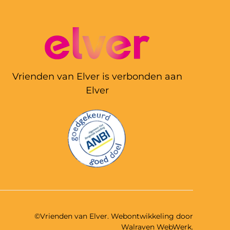
Vrienden van Elver is verbonden aan
Elver
©Vrienden van Elver. Webontwikkeling door
Walraven WebWerk
.