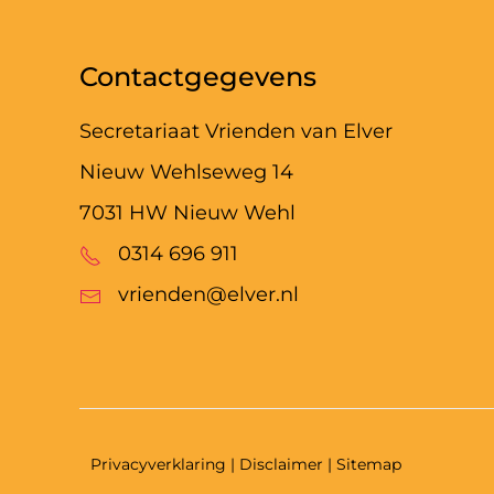
Contactgegevens
Secretariaat Vrienden van Elver
Nieuw Wehlseweg 14
7031 HW Nieuw Wehl
0314 696 911
vrienden@elver.nl
Privacyverklaring
| Disclaimer | Sitemap