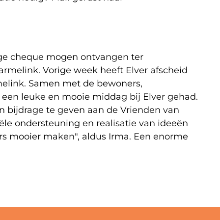
ige cheque mogen ontvangen ter
rmelink. Vorige week heeft Elver afscheid
elink. Samen met de bewoners,
en leuke en mooie middag bij Elver gehad.
n bijdrage te geven aan de Vrienden van
ciële ondersteuning en realisatie van ideeën
rs mooier maken", aldus Irma. Een enorme