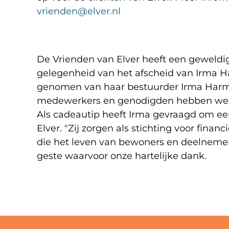
vrienden@elver.nl
De Vrienden van Elver heeft een geweld
gelegenheid van het afscheid van Irma Ha
genomen van haar bestuurder Irma Harm
medewerkers en genodigden hebben we e
Als cadeautip heeft Irma gevraagd om ee
Elver. "Zij zorgen als stichting voor finan
die het leven van bewoners en deelneme
geste waarvoor onze hartelijke dank.