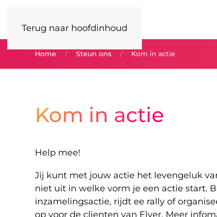
Terug naar hoofdinhoud
Home
Steun ons
Kom in actie
Kom in actie
Help mee!
Jij kunt met jouw actie het levengeluk va
niet uit in welke vorm je een actie start. B
inzamelingsactie, rijdt ee rally of organise
op voor de clienten van Elver. Meer infom