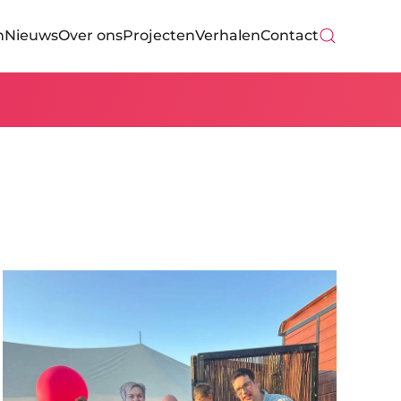
n
Nieuws
Over ons
Projecten
Verhalen
Contact