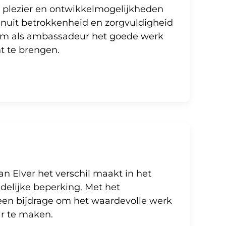
s plezier en ontwikkelmogelijkheden
anuit betrokkenheid en zorgvuldigheid
r om als ambassadeur het goede werk
t te brengen.
an Elver het verschil maakt in het
delijke beperking. Met het
een bijdrage om het waardevolle werk
r te maken.