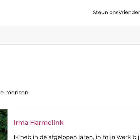
Steun ons
Vriende
de mensen.
Irma Harmelink
Ik heb in de afgelopen jaren, in mijn werk bij