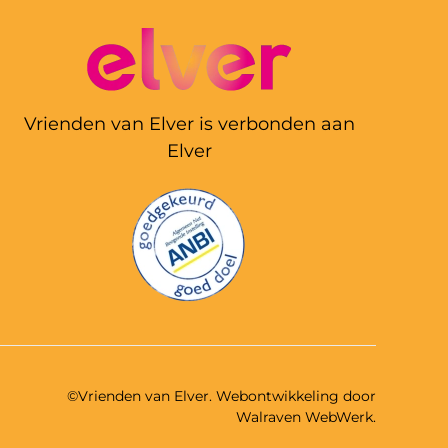
Vrienden van Elver is verbonden aan
Elver
©Vrienden van Elver. Webontwikkeling door
Walraven WebWerk
.