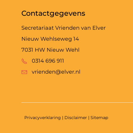
Contactgegevens
Secretariaat Vrienden van Elver
Nieuw Wehlseweg 14
7031 HW Nieuw Wehl
0314 696 911
vrienden@elver.nl
Privacyverklaring
| Disclaimer | Sitemap