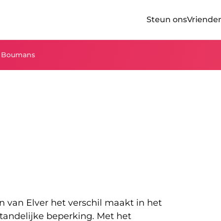
Steun ons
Vriende
 Boumans
n van Elver het verschil maakt in het
tandelijke beperking. Met het