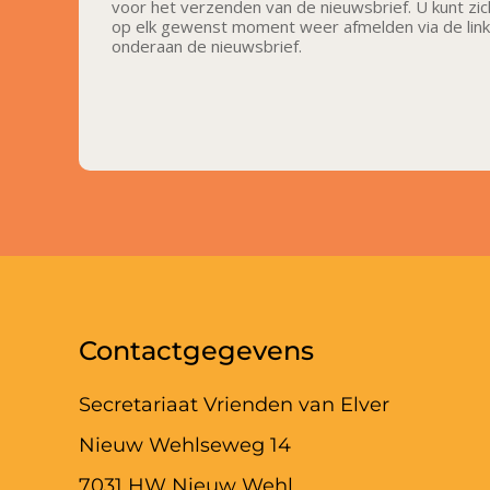
voor het verzenden van de nieuwsbrief. U kunt zic
op elk gewenst moment weer afmelden via de link
onderaan de nieuwsbrief.
Contactgegevens
Secretariaat Vrienden van Elver
Nieuw Wehlseweg 14
7031 HW Nieuw Wehl