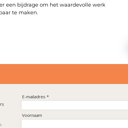
er een bijdrage om het waardevolle werk
baar te maken.
E-mailadres *
rs
Voornaam
n