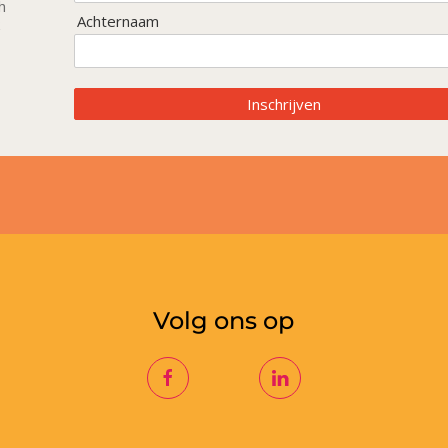
h
Achternaam
Inschrijven
Volg ons op