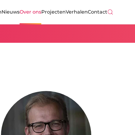
n
Nieuws
Over ons
Projecten
Verhalen
Contact